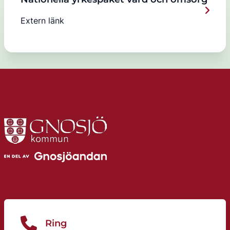
Extern länk
Ring