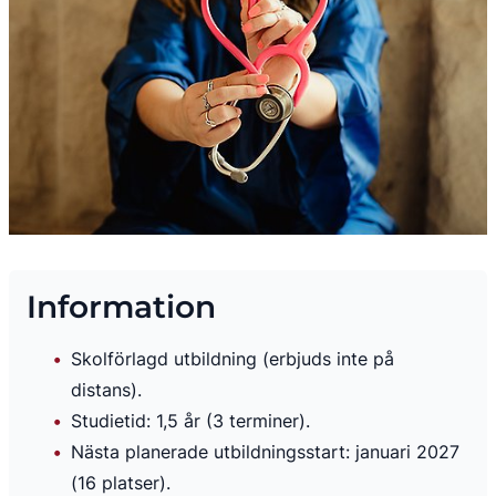
Information
Skolförlagd utbildning (erbjuds inte på 
distans).
Studietid: 1,5 år (3 terminer).
Nästa planerade utbildningsstart: januari 2027 
(16 platser).