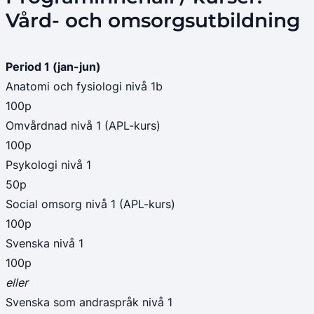
Vård- och omsorgsutbildning
Period 1 (jan-jun)
Anatomi och fysiologi nivå 1b
100p
Omvårdnad nivå 1 (APL-kurs)
100p
Psykologi nivå 1
50p
Social omsorg nivå 1 (APL-kurs)
100p
Svenska nivå 1
100p
eller
Svenska som andraspråk nivå 1