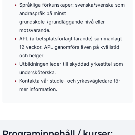
Språkliga förkunskaper: svenska/svenska som 
andraspråk på minst 
grundskole-/grundläggande nivå eller 
motsvarande.
APL (arbetsplatsförlagt lärande) sammanlagt 
12 veckor. APL genomförs även på kvällstid 
och helger.
Utbildningen leder till skyddad yrkestitel som 
undersköterska.
Kontakta vår studie- och yrkesvägledare för 
mer information.
Programinnehåll / kurser: 