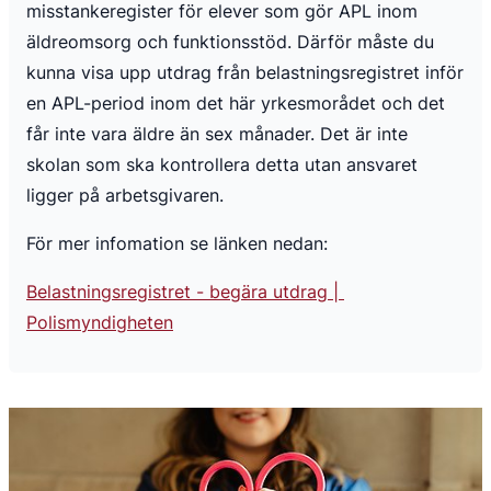
misstankeregister för elever som gör APL inom 
äldreomsorg och funktionsstöd. Därför måste du 
kunna visa upp utdrag från belastningsregistret inför 
en APL-period inom det här yrkesmorådet och det 
får inte vara äldre än sex månader. Det är inte 
skolan som ska kontrollera detta utan ansvaret 
ligger på arbetsgivaren.
För mer infomation se länken nedan:
Belastningsregistret - begära utdrag | 
Polismyndigheten