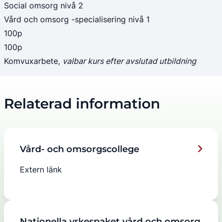
Social omsorg nivå 2
Vård och omsorg -specialisering nivå 1
100p
100p
Komvuxarbete, 
valbar kurs efter avslutad utbildning
Relaterad information
Vård- och omsorgscollege
Extern länk
Nationella yrkespaket vård och omsorg