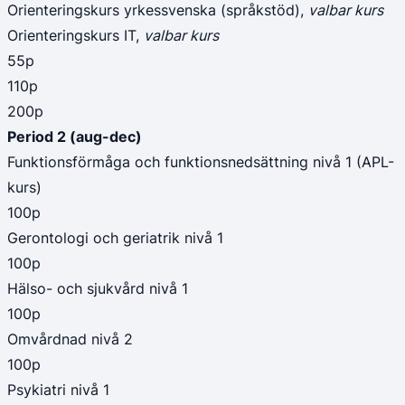
Orienteringskurs yrkessvenska (språkstöd), 
valbar kurs
Orienteringskurs IT, 
valbar kurs
55p
110p
200p
Period 2 (aug-dec)
Funktionsförmåga och funktionsnedsättning nivå 1 (APL-
kurs)
100p
Gerontologi och geriatrik nivå 1
100p
Hälso- och sjukvård nivå 1
100p
Omvårdnad nivå 2
100p
Psykiatri nivå 1