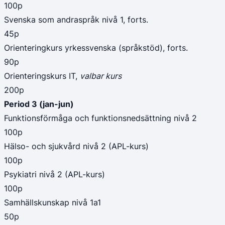
100p
Svenska som andraspråk nivå 1, forts.
45p
Orienteringkurs yrkessvenska (språkstöd), forts.
90p
Orienteringskurs IT, 
valbar kurs
200p
Period 3 (jan-jun)
Funktionsförmåga och funktionsnedsättning nivå 2
100p
Hälso- och sjukvård nivå 2 (APL-kurs)
100p
Psykiatri nivå 2 (APL-kurs)
100p
Samhällskunskap nivå 1a1
50p