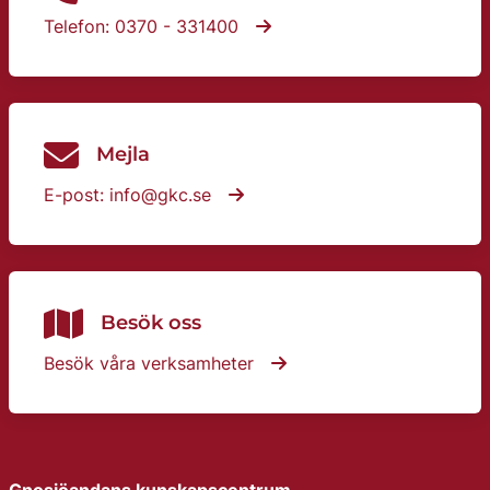
Telefon: 0370 - 331400
Mejla
E-post: info@gkc.se
Besök oss
Besök våra verksamheter
Gnosjöandans kunskapscentrum