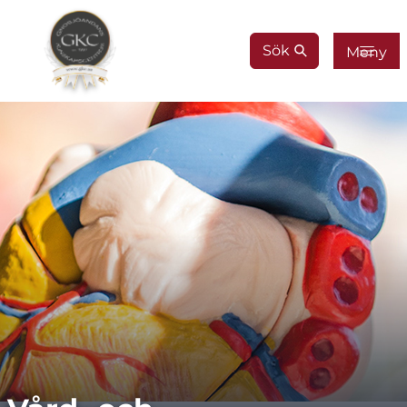
Gå till innehåll
Sök
Meny