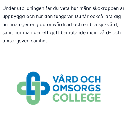
Under utbildningen får du veta hur människokroppen är 
uppbyggd och hur den fungerar. Du får också lära dig 
hur man ger en god omvårdnad och en bra sjukvård, 
samt hur man ger ett gott bemötande inom vård- och 
omsorgsverksamhet.