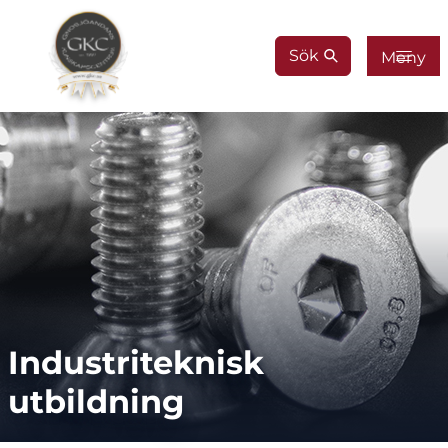
Gå till innehåll
Sök
Meny
Industriteknisk 
utbildning