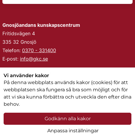
Gnosjöandans kunskapscentrum
Fritidsvägen 4
335 32 Gnosjö
Telefon: 
0370 - 331400
E‑post: 
info@gkc.se
Tillgänglighet på gkc.se
Vi använder kakor
På denna webbplats används kakor (cookies) för att
Om kakor (cookies)
webbplatsen ska fungera så bra som möjligt och för
att vi ska kunna förbättra och utveckla den efter dina
behov.
Godkänn alla kakor
Anpassa inställningar