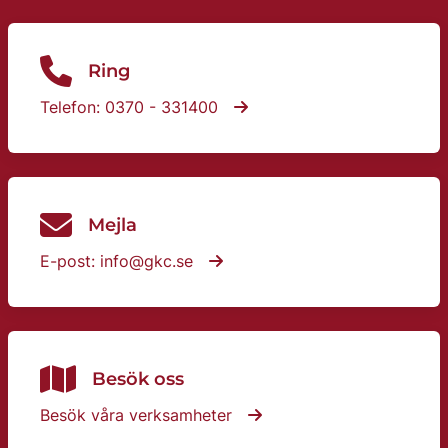
Ring
Telefon: 0370 - 331400
Mejla
E-post: info@gkc.se
Besök oss
Besök våra verksamheter